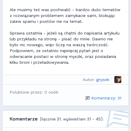
Ale musimy też was pochwalić - bardzo dużo tematów
z rozwiązanym problemem zamykacie sami, blokując
zalew spamu i postów nie na temat.
Sprawa ostatnia - jeżeli są chętni do napisania artykułu
lub przykładu na stronę - pisać do mnie. Dawno nie
było nic nowego, więc liczę na waszą twórczość.
Podpowiem, ze ostatnio najwięcej pytań jest o
odwracanie postaci w stronę myszki, oraz posiadania
kilku broni i przeładowywania.
Autor:
gnysek
Polubione przez: 0 osób
Komentarzy: 31
Komentarze
(łącznie 31, wyświetlam 31 - 45):