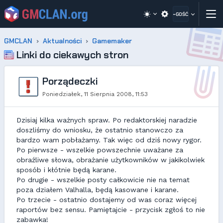
~GOŚĆ
GMCLAN
Aktualności
Gamemaker
Linki do ciekawych stron
Porządeczki
Poniedziałek, 11 Sierpnia 2008, 11:53
Dzisiaj kilka ważnych spraw. Po redaktorskiej naradzie
doszliśmy do wniosku, że ostatnio stanowczo za
bardzo wam pobłażamy. Tak więc od dziś nowy rygor.
Po pierwsze - wszelkie powszechnie uważane za
obraźliwe słowa, obrażanie użytkowników w jakikolwiek
sposób i kłótnie będą karane.
Po drugie - wszelkie posty całkowicie nie na temat
poza działem Valhalla, będą kasowane i karane.
Po trzecie - ostatnio dostajemy od was coraz więcej
raportów bez sensu. Pamiętajcie - przycisk zgłoś to nie
zabawka!