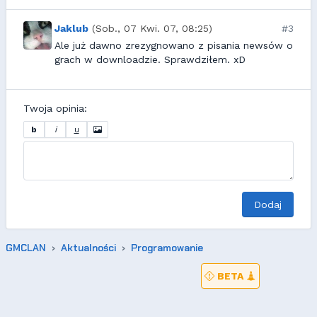
Jaklub
(Sob., 07 Kwi. 07, 08:25)
#3
Ale już dawno zrezygnowano z pisania newsów o
grach w downloadzie. Sprawdziłem. xD
Twoja opinia:
b
i
u
Dodaj
GMCLAN
Aktualności
Programowanie
BETA