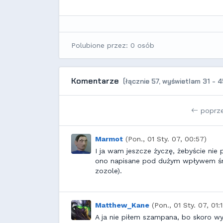
Polubione przez: 0 osób
Komentarze
(łącznie 57, wyświetlam 31 - 4
poprz
Marmot
(Pon., 01 Sty. 07, 00:57)
I ja wam jeszcze życzę, żebyście nie
ono napisane pod dużym wpływem śr
zozole).
Matthew_Kane
(Pon., 01 Sty. 07, 01:
A ja nie piłem szampana, bo skoro w