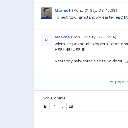
Marmot
(Pon., 01 Sty. 07, 15:38)
To jest tzw. gmclanowy easter egg k
Markos
(Pon., 01 Sty. 07, 16:54)
M
wiem ze pozno ale dopiero teraz do
HEPI NIU JER !!!!!
Nastepny sylwester siedze w domu
poprz
Twoja opinia:
b
i
u