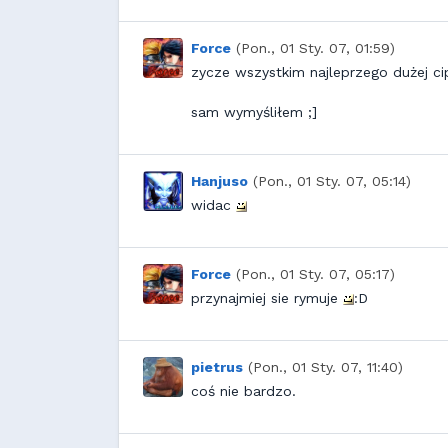
Force
(Pon., 01 Sty. 07, 01:59)
zycze wszystkim najleprzego dużej ci
sam wymyśliłem ;]
Hanjuso
(Pon., 01 Sty. 07, 05:14)
widac
Force
(Pon., 01 Sty. 07, 05:17)
przynajmiej sie rymuje
:D
pietrus
(Pon., 01 Sty. 07, 11:40)
coś nie bardzo.