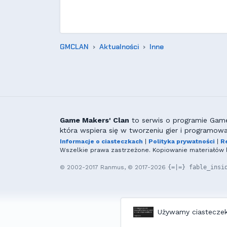
GMCLAN
Aktualności
Inne
Game Makers' Clan
to serwis o programie GameM
która wspiera się w tworzeniu gier i programowa
Informacje o ciasteczkach
|
Polityka prywatności
|
R
Wszelkie prawa zastrzeżone. Kopiowanie materiałów b
© 2002-2017 Ranmus, © 2017-2026
{=|=} fable_insi
Używamy ciasteczek 