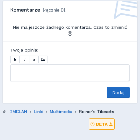
Komentarze
(łącznie 0):
Nie ma jeszcze żadnego komentarza. Czas to zmienić
Twoja opinia:
b
i
u
Dodaj
GMCLAN
Linki
Multimedia
Reiner's Tilesets
BETA