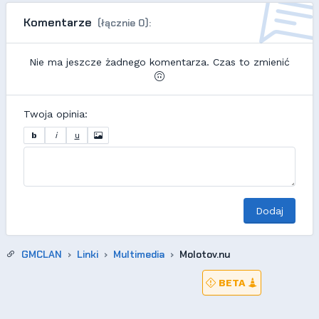
Komentarze
(łącznie 0):
Nie ma jeszcze żadnego komentarza. Czas to zmienić
Twoja opinia:
b
i
u
Dodaj
GMCLAN
Linki
Multimedia
Molotov.nu
BETA