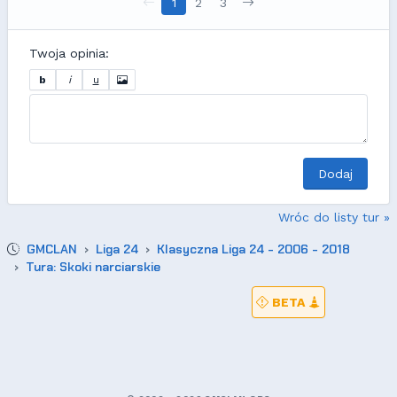
1
2
3
Twoja opinia:
b
i
u
Dodaj
Wróc do listy tur »
GMCLAN
Liga 24
Klasyczna Liga 24 - 2006 - 2018
Tura: Skoki narciarskie
BETA