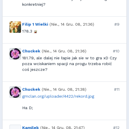
konkretniej?
Filip 1 Wielki
(Nie., 14 Gru. 08, 21:36)
#9
178.3
Chuckek
(Nie., 14 Gru. 08, 21:36)
#10
181.79, ale dalej nie łapie jak sie w to gra xD Czy
poza wciskaniem spacji na progu trzeba robić
coś jeszcze?
Chuckek
(Nie., 14 Gru. 08, 21:38)
#11
gmclan.org/uploader/4422/rekord.jpg
Ha D;
Kamilek
(Nie., 14 Gru. 08, 21:47)
#12