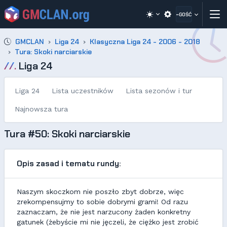
~GOŚĆ
GMCLAN
Liga 24
Klasyczna Liga 24 - 2006 - 2018
Tura: Skoki narciarskie
//.
Liga 24
Liga 24
Lista uczestników
Lista sezonów i tur
Najnowsza tura
Tura #50: Skoki narciarskie
Opis zasad i tematu rundy:
Naszym skoczkom nie poszło zbyt dobrze, więc
zrekompensujmy to sobie dobrymi grami! Od razu
zaznaczam, że nie jest narzucony żaden konkretny
gatunek (żebyście mi nie jęczeli, że ciężko jest zrobić