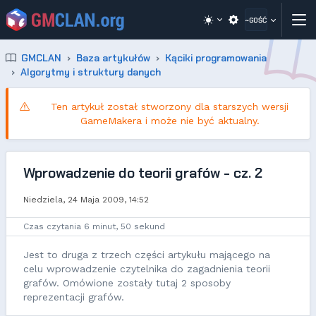
~GOŚĆ
GMCLAN
Baza artykułów
Kąciki programowania
Algorytmy i struktury danych
Ten artykuł został stworzony dla starszych wersji
GameMakera i może nie być aktualny.
Wprowadzenie do teorii grafów - cz. 2
Niedziela, 24 Maja 2009, 14:52
Czas czytania 6 minut, 50 sekund
Jest to druga z trzech części artykułu mającego na
celu wprowadzenie czytelnika do zagadnienia teorii
grafów. Omówione zostały tutaj 2 sposoby
reprezentacji grafów.