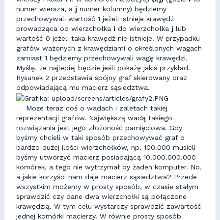
numer wiersza, a
j
numer kolumny) będziemy
przechowywali wartość 1 jeżeli istnieje krawędź
prowadząca od wierzchołka
i
do wierzchołka
j
lub
wartość 0 jeżeli taka krawędź nie istnieje. W przypadku
grafów ważonych z krawędziami o określonych wagach
zamiast 1 będziemy przechowywali wagę krawędzi.
Myślę, że najlepiej będzie jeśli pokażę jakiś przykład.
Rysunek 2 przedstawia spójny graf skierowany oraz
odpowiadającą mu macierz sąsiedztwa.
Może teraz coś o wadach i zaletach takiej
reprezentacji grafów. Największą wadą takiego
rozwiązania jest jego złożoność pamięciowa. Gdy
byśmy chcieli w taki sposób przechowywać graf o
bardzo dużej ilości wierzchołków, np. 100.000 musieli
byśmy utworzyć macierz posiadającą 10.000.000.000
komórek, a tego nie wytrzymał by żaden komputer. No,
a jakie korzyści nam daje macierz sąsiedztwa? Przede
wszystkim możemy w prosty sposób, w czasie stałym
sprawdzić czy dane dwa wierzchołki są połączone
krawędzią. W tym celu wystarczy sprawdzić zawartość
jednej komórki macierzy. W równie prosty sposób