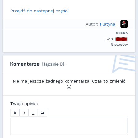
Przejdź do następnej części
Autor:
Platyna
OCENA
8/10
5 głosów
Komentarze
(łącznie 0):
Nie ma jeszcze żadnego komentarza. Czas to zmienić
Twoja opinia:
b
i
u