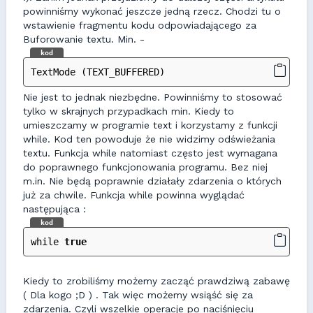
powinniśmy wykonać jeszcze jedną rzecz. Chodzi tu o
wstawienie fragmentu kodu odpowiadającego za
Buforowanie textu. Min. -
kod
TextMode (TEXT_BUFFERED)
Nie jest to jednak niezbędne. Powinniśmy to stosować
tylko w skrajnych przypadkach min. Kiedy to
umieszczamy w programie text i korzystamy z funkcji
while. Kod ten powoduje że nie widzimy odświeżania
textu. Funkcja while natomiast często jest wymagana
do poprawnego funkcjonowania programu. Bez niej
m.in. Nie będą poprawnie działały zdarzenia o których
już za chwile. Funkcja while powinna wyglądać
następująca :
kod
while 
true
Kiedy to zrobiliśmy możemy zacząć prawdziwą zabawę
( Dla kogo ;D ) . Tak więc możemy wsiąść się za
zdarzenia. Czyli wszelkie operacje po naciśnięciu