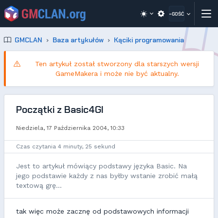
~GOŚĆ
GMCLAN
Baza artykułów
Kąciki programowania
Ten artykuł został stworzony dla starszych wersji
GameMakera i może nie być aktualny.
Początki z Basic4Gl
Niedziela, 17 Października 2004, 10:33
Czas czytania 4 minuty, 25 sekund
Jest to artykuł mówiący podstawy języka Basic. Na
jego podstawie każdy z nas byłby wstanie zrobić małą
textową grę...
tak więc może zacznę od podstawowych informacji