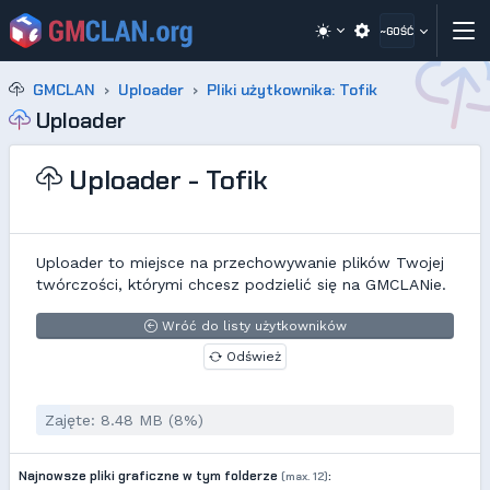
~GOŚĆ
GMCLAN
Uploader
Pliki użytkownika: Tofik
Uploader
Uploader - Tofik
Uploader to miejsce na przechowywanie plików Twojej
twórczości, którymi chcesz podzielić się na GMCLANie.
Wróć do listy użytkowników
Odśwież
Zajęte: 8.48 MB (8%)
Najnowsze pliki graficzne w tym folderze
:
(max. 12)