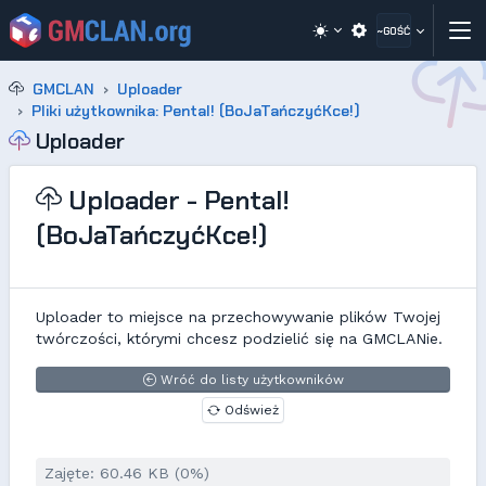
~GOŚĆ
GMCLAN
Uploader
Pliki użytkownika: Pental! (BoJaTańczyćKce!)
Uploader
Uploader - Pental!
(BoJaTańczyćKce!)
Uploader to miejsce na przechowywanie plików Twojej
twórczości, którymi chcesz podzielić się na GMCLANie.
Wróć do listy użytkowników
Odśwież
Zajęte: 60.46 KB (0%)