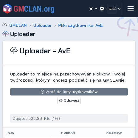
~GOŚĆ
GMCLAN
Uploader
Pliki użytkownika: AvE
Uploader
Uploader - AvE
Uploader to miejsce na przechowywanie plików Twojej
twórczości, którymi chcesz podzielić się na GMCLANie.
Wróć do listy użytkowników
Odśwież
Zajęte: 522.39 KB (1%)
PLIK
POBRAŃ
ROZMIAR