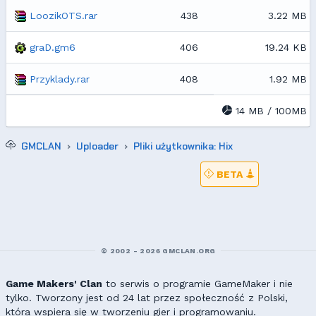
LoozikOTS.rar
438
3.22 MB
graD.gm6
406
19.24 KB
Przyklady.rar
408
1.92 MB
14 MB / 100MB
GMCLAN
Uploader
Pliki użytkownika: Hix
BETA
© 2002 - 2026 GMCLAN.ORG
Game Makers' Clan
to serwis o programie GameMaker i nie
tylko. Tworzony jest od 24 lat przez społeczność z Polski,
która wspiera się w tworzeniu gier i programowaniu.