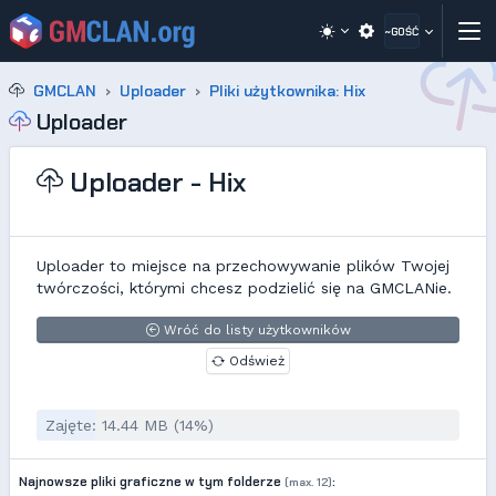
~GOŚĆ
GMCLAN
Uploader
Pliki użytkownika: Hix
Uploader
Uploader - Hix
Uploader to miejsce na przechowywanie plików Twojej
twórczości, którymi chcesz podzielić się na GMCLANie.
Wróć do listy użytkowników
Odśwież
Zajęte: 14.44 MB (14%)
Najnowsze pliki graficzne w tym folderze
:
(max. 12)