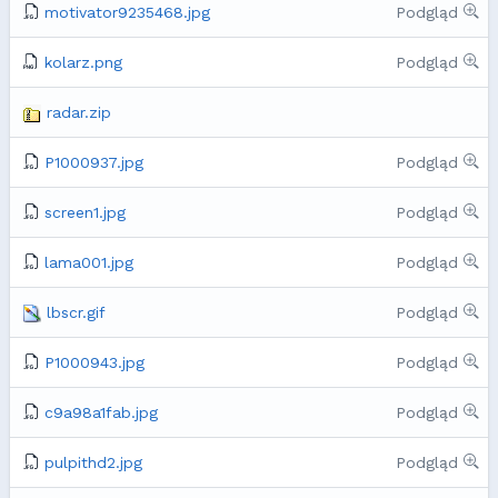
motivator9235468.jpg
Podgląd
kolarz.png
Podgląd
radar.zip
P1000937.jpg
Podgląd
screen1.jpg
Podgląd
lama001.jpg
Podgląd
lbscr.gif
Podgląd
P1000943.jpg
Podgląd
c9a98a1fab.jpg
Podgląd
pulpithd2.jpg
Podgląd