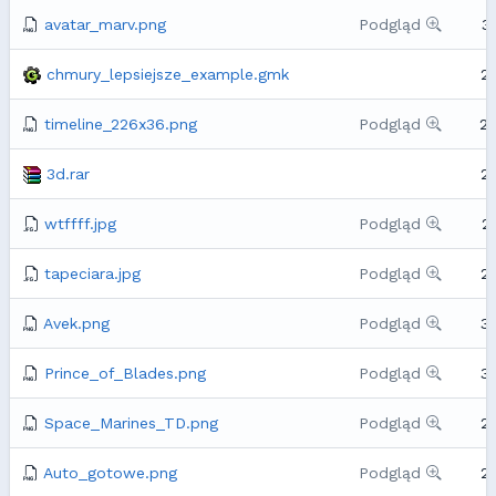
avatar_marv.png
Podgląd
3
chmury_lepsiejsze_example.gmk
2
timeline_226x36.png
Podgląd
2
3d.rar
2
wtffff.jpg
Podgląd
2
tapeciara.jpg
Podgląd
2
Avek.png
Podgląd
3
Prince_of_Blades.png
Podgląd
3
Space_Marines_TD.png
Podgląd
2
Auto_gotowe.png
Podgląd
2