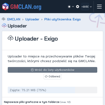
~GOŚĆ
GMCLAN
Uploader
Pliki użytkownika: Exigo
Uploader
Uploader - Exigo
Uploader to miejsce na przechowywanie plików Twojej
twórczości, którymi chcesz podzielić się na GMCLANie.
Wróć do listy użytkowników
Odśwież
Zajęte: 75.21 MB (75%)
Najnowsze pliki graficzne w tym folderze
:
(max. 12)