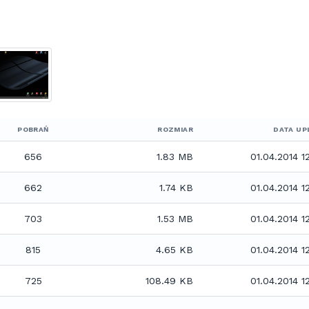
POBRAŃ
ROZMIAR
DATA UP
656
1.83 MB
01.04.2014 12
662
1.74 KB
01.04.2014 12
703
1.53 MB
01.04.2014 12
815
4.65 KB
01.04.2014 12
725
108.49 KB
01.04.2014 12