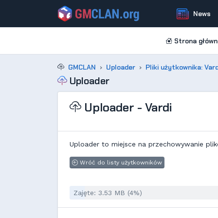
News
Strona główn
GMCLAN
Uploader
Pliki użytkownika: Vard
Uploader
Uploader - Vardi
Uploader to miejsce na przechowywanie plik
Wróć do listy użytkowników
Zajęte: 3.53 MB (4%)