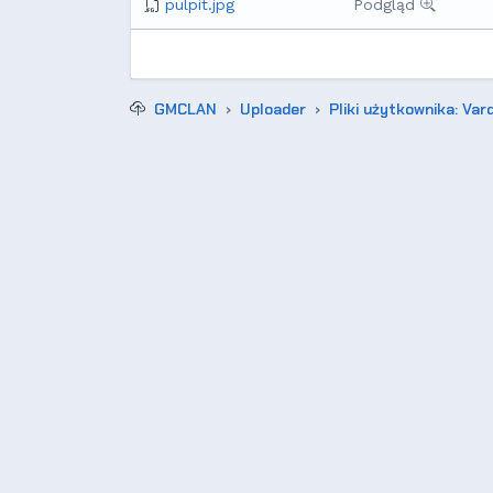
pulpit.jpg
Podgląd
GMCLAN
Uploader
Pliki użytkownika: Vard