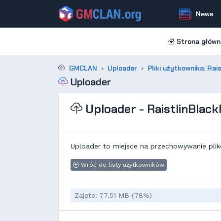
News
Strona główn
GMCLAN
Uploader
Pliki użytkownika: Rai
Uploader
Uploader - RaistlinBlac
Uploader to miejsce na przechowywanie plik
Wróć do listy użytkowników
Zajęte: 77.51 MB (78%)