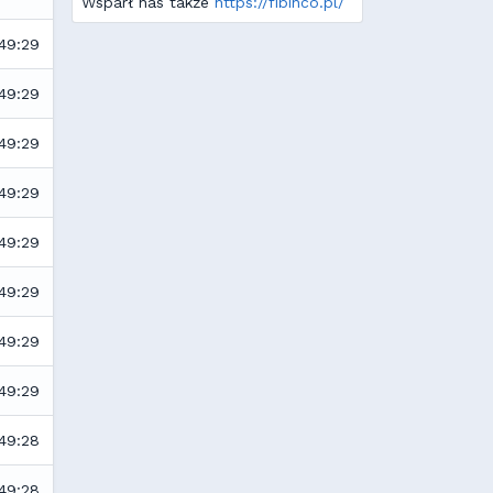
Wsparł nas także
https://fibinco.pl/
:49:29
:49:29
:49:29
:49:29
:49:29
:49:29
:49:29
:49:29
:49:28
:49:28