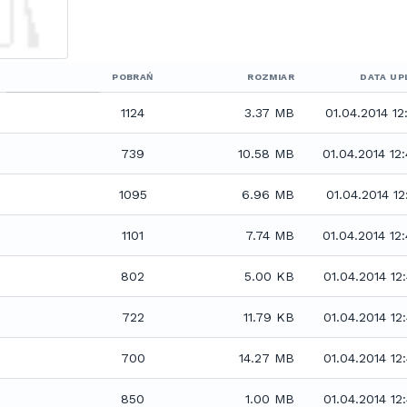
POBRAŃ
ROZMIAR
DATA UP
1124
3.37 MB
01.04.2014 12
739
10.58 MB
01.04.2014 12
1095
6.96 MB
01.04.2014 12
1101
7.74 MB
01.04.2014 12
802
5.00 KB
01.04.2014 12
722
11.79 KB
01.04.2014 12
700
14.27 MB
01.04.2014 12
850
1.00 MB
01.04.2014 12