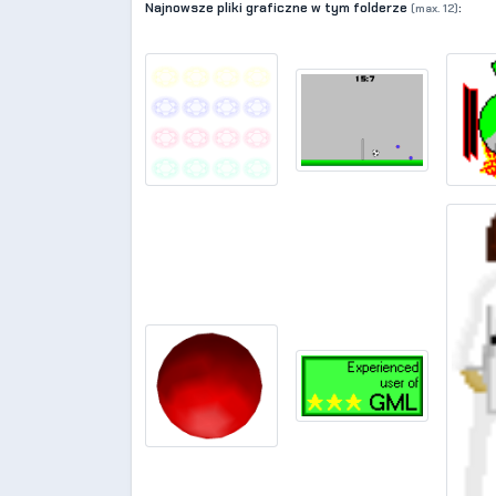
Najnowsze pliki graficzne w tym folderze
:
(max. 12)