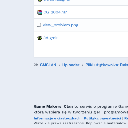
CG_2004.rar
view_problem.png
3d.gmk
GMCLAN
Uploader
Pliki użytkownika: Rai
Game Makers' Clan
to serwis o programie GameM
która wspiera się w tworzeniu gier i programowa
Informacje o ciasteczkach
|
Polityka prywatności
|
R
Wszelkie prawa zastrzeżone. Kopiowanie materiałów b