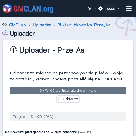
~GOŚĆ
GMCLAN
Uploader
Pliki użytkownika: Prze_As
Uploader
Uploader - Prze_As
Uploader to miejsce na przechowywanie plików Twojej
twórczości, którymi chcesz podzielić się na GMCLANie.
Wróć do listy użytkowników
Odśwież
Zajęte: 1.51 KB (0%)
Najnowsze pliki graficzne w tym folderze
:
(max. 12)