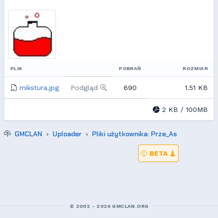
PLIK
POBRAŃ
ROZMIAR
mikstura.jpg
Podgląd
690
1.51 KB
2 KB / 100MB
GMCLAN
Uploader
Pliki użytkownika: Prze_As
BETA
© 2002 - 2026 GMCLAN.ORG