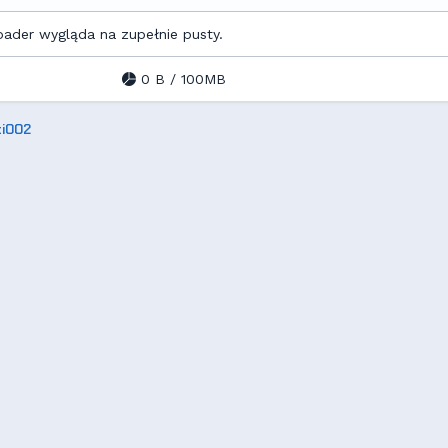
oader wygląda na zupełnie pusty.
0 B / 100MB
ti002