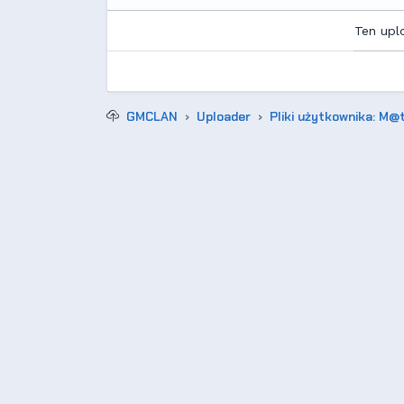
Ten upl
GMCLAN
Uploader
Pliki użytkownika: M@