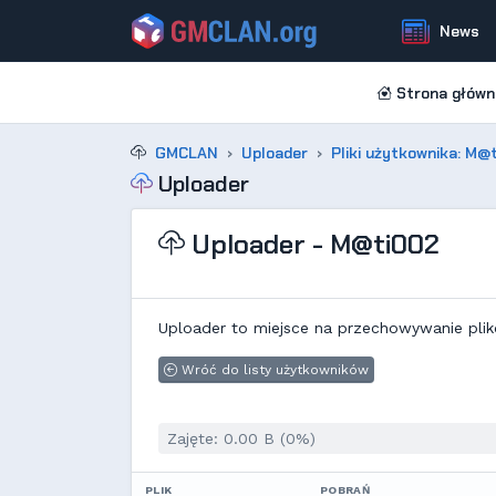
News
Strona główn
GMCLAN
Uploader
Pliki użytkownika: M@
Uploader
Uploader - M@ti002
Uploader to miejsce na przechowywanie plik
Wróć do listy użytkowników
Zajęte: 0.00 B (0%)
PLIK
POBRAŃ