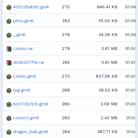
400226ab92.gmk
270
946.41 KB
01.04.
pimu.gm6
263
111.00 KB
01.04.
_.gm6
278
34.26 KB
01.04.
czesio.rar
279
3.61 MB
01.04.
3b0b207f1e.rar
265
3.61 MB
01.04.
czesio.gmk
270
627.59 KB
01.04.
rpg.gm6
268
38.53 KB
01.04.
8c07cb21cb.gm6
280
2.59 MB
01.04.
czesio3.gm6
280
2.42 MB
01.04.
dragon_ball.gm6
264
387.71 KB
01.04.