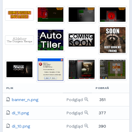
PLIK
POBRAŃ
banner_n.png
Podgląd
351
di_11.png
Podgląd
377
di_10.png
Podgląd
390