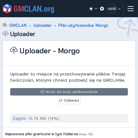
~GOŚĆ
GMCLAN
Uploader
Pliki użytkownika: Morgo
Uploader
Uploader - Morgo
Uploader to miejsce na przechowywanie plików Twojej
twórczości, którymi chcesz podzielić się na GMCLANie.
Wróć do listy użytkowników
Odśwież
Zajęte: 13.74 MB (14%)
Najnowsze pliki graficzne w tym folderze
:
(max. 12)