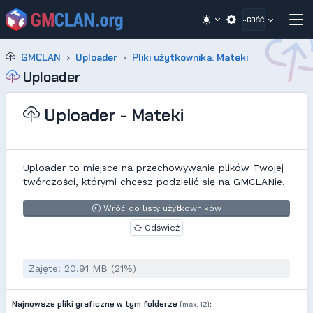
~GOŚĆ
GMCLAN
Uploader
Pliki użytkownika: Mateki
Uploader
Uploader - Mateki
Uploader to miejsce na przechowywanie plików Twojej
twórczości, którymi chcesz podzielić się na GMCLANie.
Wróć do listy użytkowników
Odśwież
Zajęte: 20.91 MB (21%)
Najnowsze pliki graficzne w tym folderze
:
(max. 12)