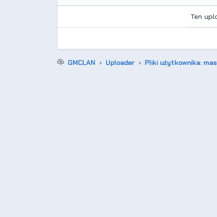
Ten upl
GMCLAN
Uploader
Pliki użytkownika: ma