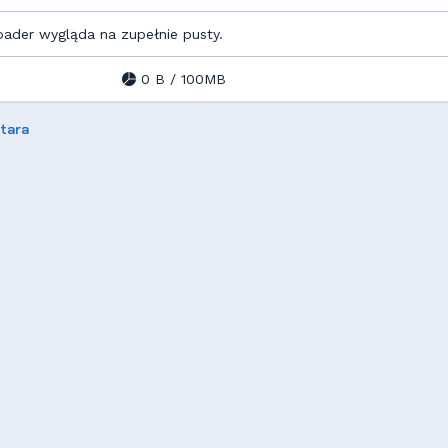
oader wygląda na zupełnie pusty.
0 B / 100MB
stara