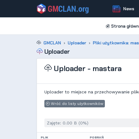
News
Strona główn
GMCLAN
Uploader
Pliki użytkownika: ma
Uploader
Uploader - mastara
Uploader to miejsce na przechowywanie plik
Wróć do listy użytkowników
Zajęte: 0.00 B (0%)
PLIK
POBRAŃ