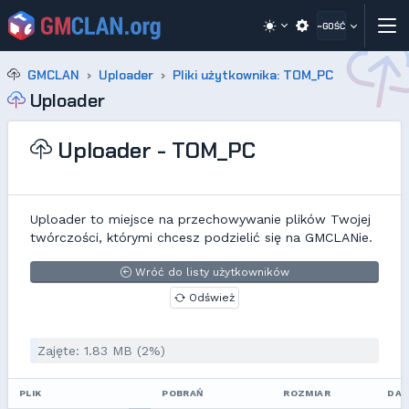
~GOŚĆ
GMCLAN
Uploader
Pliki użytkownika: TOM_PC
Uploader
Uploader - TOM_PC
Uploader to miejsce na przechowywanie plików Twojej
twórczości, którymi chcesz podzielić się na GMCLANie.
Wróć do listy użytkowników
Odśwież
Zajęte: 1.83 MB (2%)
PLIK
POBRAŃ
ROZMIAR
DAT