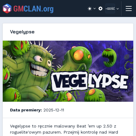
~GOŚĆ
Vegelypse
Data premiery:
2025-12-11
Vegelypse to ręcznie malowany Beat ’em up 2.5D z
roguelite'owym pazurem. Przejmij kontrolę nad Hard