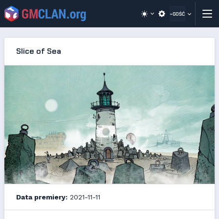
~GOŚĆ
Slice of Sea
Data premiery:
2021-11-11