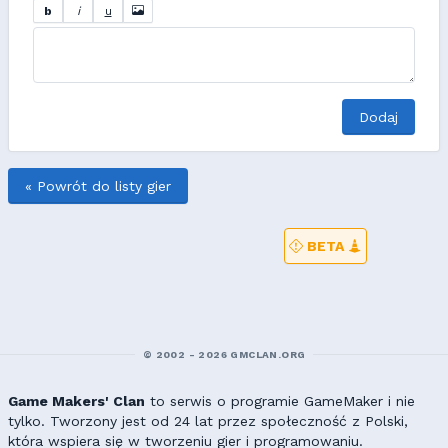
b
i
u
Dodaj
« Powrót do listy gier
BETA
© 2002 - 2026 GMCLAN.ORG
Game Makers' Clan
to serwis o programie GameMaker i nie
tylko. Tworzony jest od 24 lat przez społeczność z Polski,
która wspiera się w tworzeniu gier i programowaniu.