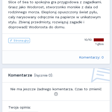
Slice of Sea to spokojna gra przygodowa z zagadkami.
Grasz jako Wodorost, stworzonko morskie z dala od
rodzinnego morza. Eksploruj opuszczony świat pyłu,
cały narysowany odręcznie na papierze w unikatowym
stylu. Zbieraj przedmioty, rozwiązuj zagadki i
doprowadź Wodorosta do domu.
10/10
Strona gry
1 głos
Komentarzy: 0
Komentarze
(łącznie 0):
Nie ma jeszcze żadnego komentarza. Czas to zmienić
Twoja opinia: