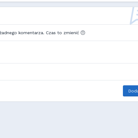
 żadnego komentarza. Czas to zmienić
Doda