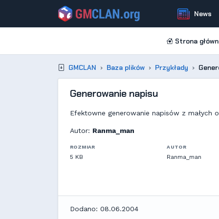
News
Strona główn
GMCLAN
Baza plików
Przykłady
Gener
Generowanie napisu
Efektowne generowanie napisów z małych o
Autor:
Ranma_man
ROZMIAR
AUTOR
5 KB
Ranma_man
Dodano: 08.06.2004