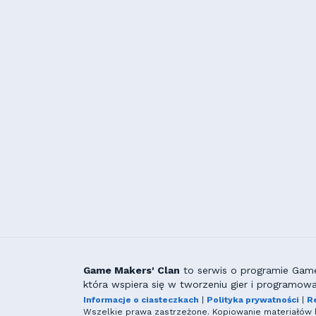
Game Makers' Clan
to serwis o programie GameM
która wspiera się w tworzeniu gier i programowa
Informacje o ciasteczkach
|
Polityka prywatności
|
R
Wszelkie prawa zastrzeżone. Kopiowanie materiałów b