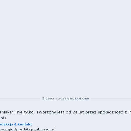
© 2002 - 2026 GMCLAN.ORG
aker i nie tylko. Tworzony jest od 24 lat przez społeczność z Po
niu.
edakcja & kontakt
ez zgody redakcji zabronione!