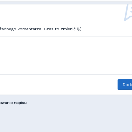
 żadnego komentarza. Czas to zmienić
Doda
owanie napisu