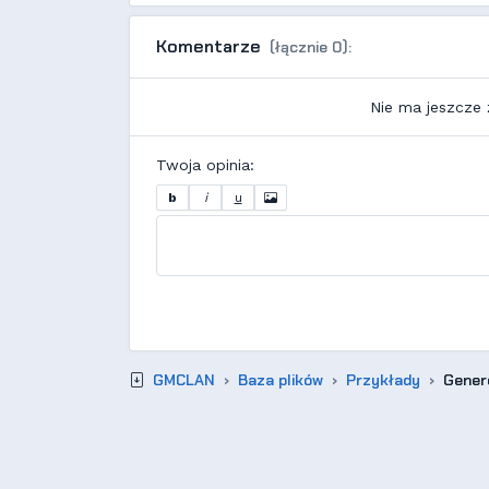
Komentarze
(łącznie 0):
Nie ma jeszcze
Twoja opinia:
b
i
u
GMCLAN
Baza plików
Przykłady
Gener