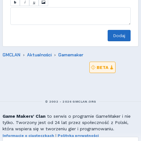
b
i
u
Dodaj
GMCLAN
Aktualności
Gamemaker
BETA
© 2002 - 2026 GMCLAN.ORG
Game Makers' Clan
to serwis o programie GameMaker i nie
tylko. Tworzony jest od 24 lat przez społeczność z Polski,
która wspiera się w tworzeniu gier i programowaniu.
Informacje o ciasteczkach
|
Polityka prywatności