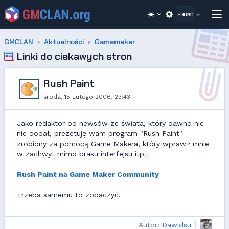
~GOŚĆ
GMCLAN
Aktualności
Gamemaker
Linki do ciekawych stron
Rush Paint
środa, 15 Lutego 2006, 23:43
Jako redaktor od newsów ze świata, który dawno nic
nie dodał, prezetuję wam program "Rush Paint"
zrobiony za pomocą Game Makera, który wprawił mnie
w zachwyt mimo braku interfejsu itp.
Rush Paint na Game Maker Community
Trzeba samemu to zobaczyć.
Autor:
Dawidsu