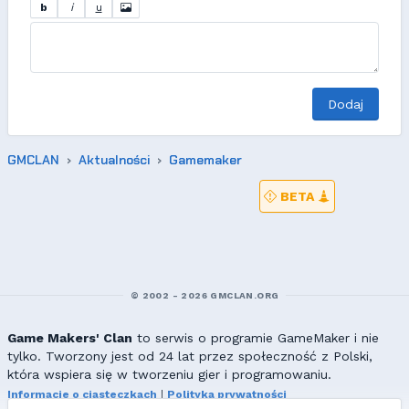
b
i
u
Dodaj
GMCLAN
Aktualności
Gamemaker
BETA
© 2002 - 2026 GMCLAN.ORG
Game Makers' Clan
to serwis o programie GameMaker i nie
tylko. Tworzony jest od 24 lat przez społeczność z Polski,
która wspiera się w tworzeniu gier i programowaniu.
Informacje o ciasteczkach
|
Polityka prywatności