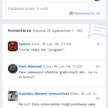
Polubione przez: 0 osób
Komentarze: 22
Komentarze
(łącznie 22, wyświetlam 1 - 15):
Tymon
(Czw., 16 Lut. 06, 07:52)
#1
Troche słaby ten "program".
Dark Maximal
(Czw., 16 Lut. 06, 17:20)
#2
Pare ciekawych efektów graficznych ale... na co
to komu?
Dawidsu (Beaver Interactive)
(Czw., 16 Lut. 06, 20:27)
#3
Na co? Żeby sobie każdy mógł podziwiać jakie