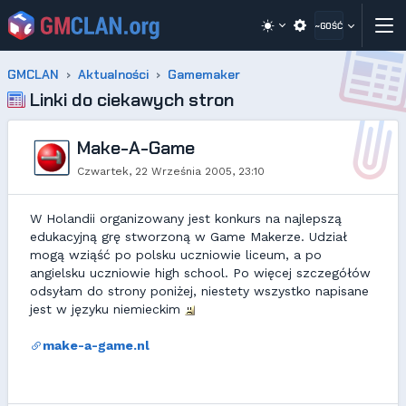
~GOŚĆ
GMCLAN
Aktualności
Gamemaker
Linki do ciekawych stron
Make-A-Game
Czwartek, 22 Września 2005, 23:10
W Holandii organizowany jest konkurs na najlepszą
edukacyjną grę stworzoną w Game Makerze. Udział
mogą wziąść po polsku uczniowie liceum, a po
angielsku uczniowie high school. Po więcej szczegółów
odsyłam do strony poniżej, niestety wszystko napisane
jest w języku niemieckim
make-a-game.nl