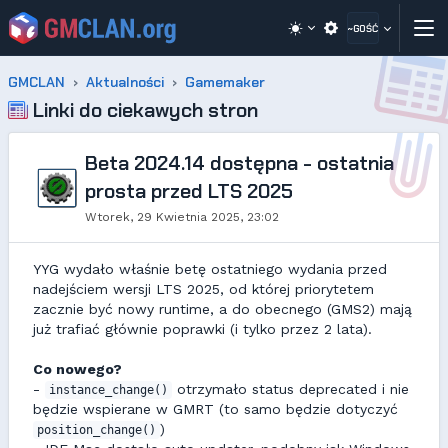
~GOŚĆ
GMCLAN
Aktualności
Gamemaker
Linki do ciekawych stron
Beta 2024.14 dostępna - ostatnia
prosta przed LTS 2025
Wtorek, 29 Kwietnia 2025, 23:02
YYG wydało właśnie betę ostatniego wydania przed
nadejściem wersji LTS 2025, od której priorytetem
zacznie być nowy runtime, a do obecnego (GMS2) mają
już trafiać głównie poprawki (i tylko przez 2 lata).
Co nowego?
-
otrzymało status deprecated i nie
instance_change()
będzie wspierane w GMRT (to samo będzie dotyczyć
)
position_change()