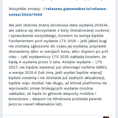
Wszystkie zmiany:
releases.gamemaker.io/release-
notes/2024/1400
Nie jest obecnie znana docelowa data wydania 2024.14,
ale zaleca się skorzystanie z bety (instalowanej osobno)
i sprawdzenie wszystkiego, bowiem ta wersja będzie
fundamentem pod wydanie LTS 2025 - jeśli jakieś bugi
nie zostaną zgłoszone do czasu jej wydania, poprawki
dostaniemy albo w wersjach beta, albo dopiero po pół
roku - cykl wydawniczy LTS 2025 zakłada bowiem, że
będą 4 wydania przez 2 lata. Kolejne wydanie - LTS
2027, nie będzie zawierać już obecnego runtime GMS2,
a wersja 2025.4 (lub inna, jeśli wydań będzie więcej)
będzie ostatnią i nie dostanie już żadnych aktualizacji,
będzie więc działać tak długo, aż któraś platforma nie
wprowadzi zmian blokujących wydanie (można
zakładać, że będa to głównie eksporty mobilne i
konsolowe - eksport na Windowsa podziała pewnie
jeszcze nawet kilkanaście lat).