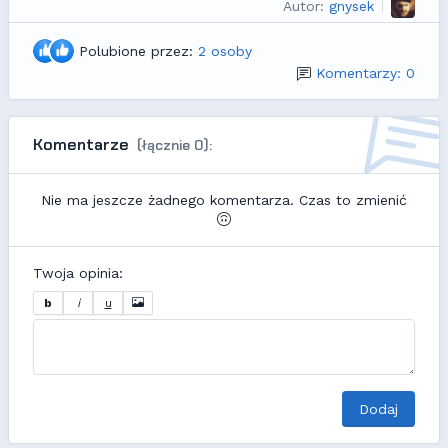
Autor:
gnysek
Polubione przez:
2 osoby
Komentarzy: 0
Komentarze
(łącznie 0):
Nie ma jeszcze żadnego komentarza. Czas to zmienić
Twoja opinia:
b
i
u
Dodaj