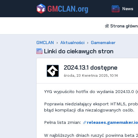
News
Strona główn
GMCLAN
Aktualności
Gamemaker
Linki do ciekawych stron
2024.13.1 dostępne
środa, 23 Kwietnia 2025, 10:14
YYG wypuściło hotfix do wydania 2024.13.0 (
Poprawia niedziałający eksport HTML5, pro
błąd kompilacji dla niezalogowanych osób.
Pełna lista zmian:
releases.gamemaker.i
W najbliższych dniach ruszyć powinna beta 