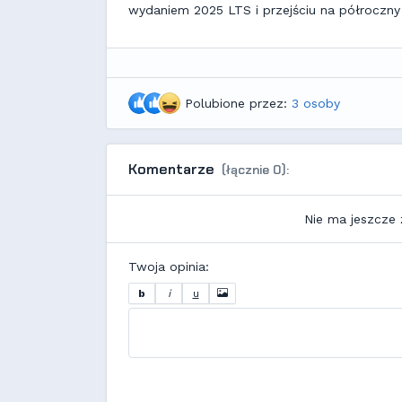
wydaniem 2025 LTS i przejściu na półroczny
Polubione przez:
3 osoby
Komentarze
(łącznie 0):
Nie ma jeszcze
Twoja opinia:
b
i
u