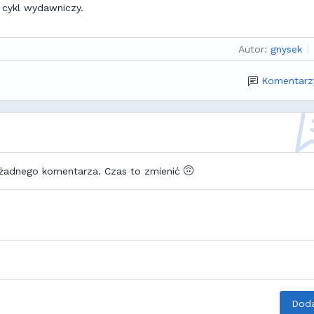
 cykl wydawniczy.
Autor:
gnysek
Komentarz
 żadnego komentarza. Czas to zmienić
Doda