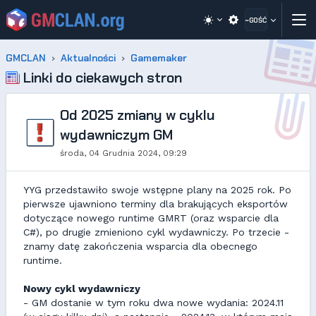
~GOŚĆ
GMCLAN
Aktualności
Gamemaker
Linki do ciekawych stron
Od 2025 zmiany w cyklu
wydawniczym GM
środa, 04 Grudnia 2024, 09:29
YYG przedstawiło swoje wstępne plany na 2025 rok. Po
pierwsze ujawniono terminy dla brakujących eksportów
dotyczące nowego runtime GMRT (oraz wsparcie dla
C#), po drugie zmieniono cykl wydawniczy. Po trzecie -
znamy datę zakończenia wsparcia dla obecnego
runtime.
Nowy cykl wydawniczy
- GM dostanie w tym roku dwa nowe wydania: 2024.11