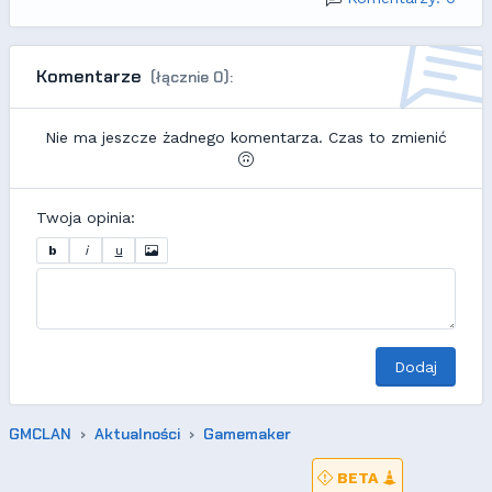
Komentarze
(łącznie 0):
Nie ma jeszcze żadnego komentarza. Czas to zmienić
Twoja opinia:
b
i
u
Dodaj
GMCLAN
Aktualności
Gamemaker
BETA