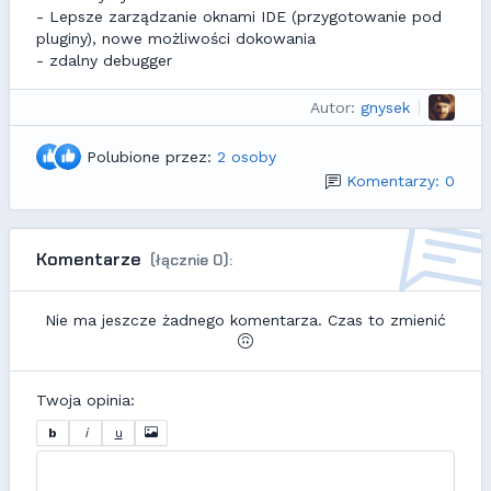
- Lepsze zarządzanie oknami IDE (przygotowanie pod
pluginy), nowe możliwości dokowania
- zdalny debugger
Autor:
gnysek
Polubione przez:
2 osoby
Komentarzy: 0
Komentarze
(łącznie 0):
Nie ma jeszcze żadnego komentarza. Czas to zmienić
Twoja opinia:
b
i
u