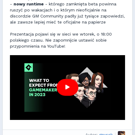
-
nowy runtime
- którego zamknięta beta powinna
ruszyć po wakacjach i o którym nieoficjalnie na
discordzie GM Community padły już tysiące zapowiedzi,
ale zawsze lepiej mieć te oficjalne na papierze
Prezentacja pojawi się w sieci we wtorek, o 18:00
polskiego czasu. Nie zapomnijcie ustawić sobie
przypomnienia na YouTube!
Autor:
gnysek