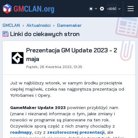
~GOŚĆ
GMCLAN
Aktualności
Gamemaker
Linki do ciekawych stron
Prezentacja GM Update 2023 - 2
maja
Piątek, 28 Kwietnia 2023, 13:35
Już w najbliższy wtorek, w samym środku przeciętnie
ciepłej majówki, czeka nas najgorętsza prezentacja od
YoYoGames i Opery.
GameMaker Update 2023
powinien przybliżyć nam
(znane i nieznane) informacje o tym, jakie zmiany i
nowości w programie są planowane na ten rok.
Oczywiście sporą część z nich znamy chociażby z
roadmapy
, czy z
zeszłorocznej prezentacji
, ale