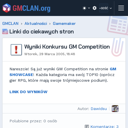
~GOŚĆ
GMCLAN
Aktualności
Gamemaker
Linki do ciekawych stron
Wyniki Konkursu GM Competition
Wtorek, 29 Marca 2005, 18:48
Nareszcie! Są już wyniki GM Competition na stronie
GM
SHOWCASE
! Każda kategoria ma swój TOP10 (oprócz
gier RPG, które mają swoje trójmiejscowe podium).
LINK DO WYNIKÓW
Autor:
Dawidsu
Polubione przez: 0 osób
Komentarze: 3