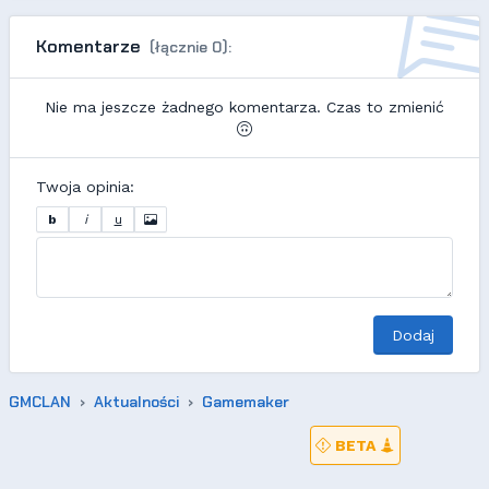
Komentarze
(łącznie 0):
Nie ma jeszcze żadnego komentarza. Czas to zmienić
Twoja opinia:
b
i
u
Dodaj
GMCLAN
Aktualności
Gamemaker
BETA