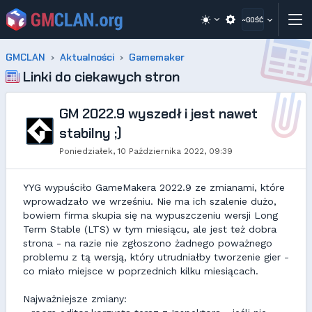
~GOŚĆ
GMCLAN
Aktualności
Gamemaker
Linki do ciekawych stron
GM 2022.9 wyszedł i jest nawet
stabilny ;)
Poniedziałek, 10 Października 2022, 09:39
YYG wypuściło GameMakera 2022.9 ze zmianami, które
wprowadzało we wrześniu. Nie ma ich szalenie dużo,
bowiem firma skupia się na wypuszczeniu wersji Long
Term Stable (LTS) w tym miesiącu, ale jest też dobra
strona - na razie nie zgłoszono żadnego poważnego
problemu z tą wersją, który utrudniałby tworzenie gier -
co miało miejsce w poprzednich kilku miesiącach.
Najważniejsze zmiany: