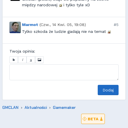
między narodowej
i tylko tyle xD
Marmot
(Czw., 14 Kwi. 05, 19:08)
#5
Tylko szkoda że ludzie gadają nie na temat
Twoja opinia:
b
i
u
Dodaj
GMCLAN
Aktualności
Gamemaker
BETA