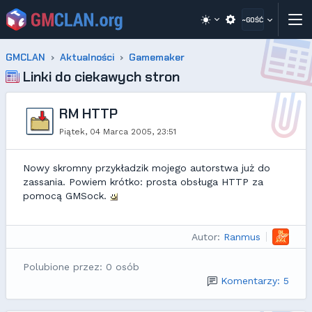
~GOŚĆ
GMCLAN
Aktualności
Gamemaker
Linki do ciekawych stron
RM HTTP
Piątek, 04 Marca 2005, 23:51
Nowy skromny przykładzik mojego autorstwa już do
zassania. Powiem krótko: prosta obsługa HTTP za
pomocą GMSock.
Autor:
Ranmus
Polubione przez: 0 osób
Komentarzy: 5