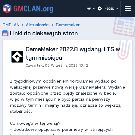
~GOŚĆ
GMCLAN
Aktualności
Gamemaker
Linki do ciekawych stron
GameMaker 2022.8 wydany, LTS w
tym miesiącu
Czwartek, 08 Września 2022, 13:42
Z tygodniowym opóźnieniem YoYoGames wydało po
wakacyjnej przerwie nową wersję GameMakera. Wydanie
zostało opóźnione przez błędy znalezione w becie,
więc w tym miesiącu nie było parcia na pierwszy
możliwy termin i miejmy nadzieję, oznacza to większą
stabilność.
Co nowego w tej wersji?
- dodatkowe opcjonalne parametry w istniejących