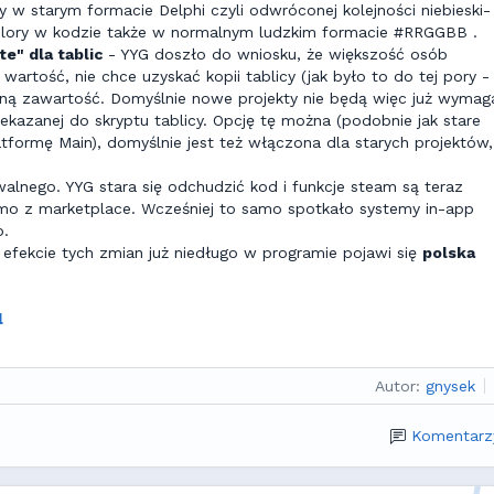
 w starym formacie Delphi czyli odwróconej kolejności niebieski-
lory w kodzie także w normalnym ludzkim formacie #RRGGBB .
e" dla tablic
- YYG doszło do wniosku, że większość osób
wartość, nie chce uzyskać kopii tablicy (jak było to do tej pory -
nalną zawartość. Domyślnie nowe projekty nie będą więc już wymag
ekazanej do skryptu tablicy. Opcję tę można (podobnie jak stare
atformę Main), domyślnie jest też włączona dla starych projektów,
alnego. YYG stara się odchudzić kod i funkcje steam są teraz
o z marketplace. Wcześniej to samo spotkało systemy in-app
p.
efekcie tych zmian już niedługo w programie pojawi się
polska
l
Autor:
gnysek
Komentarz