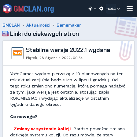
~GOŚĆ
GMCLAN
Aktualności
Gamemaker
Linki do ciekawych stron
Stabilna wersja 2022.1 wydana
Piątek, 28 Stycznia 2022, 09:54
YoYoGames wydało pierwszą z 10 planowanych na ten
rok aktualizacji (nie będzie ich w lipcu i grudniu). Od
tego roku zmieniono numerację, która pomaga nadążyć
za tym, jaka wersja jest ostatnia, stosując zapis
ROK.MIESIAC i wydając aktualizacje w ostatnim
tygodniu danego okresu.
Co nowego?
-
Zmiany w systemie kolizji
. Bardzo poważna zmiana
dotknęła systemu kolizji. Od razu mówię, że stary