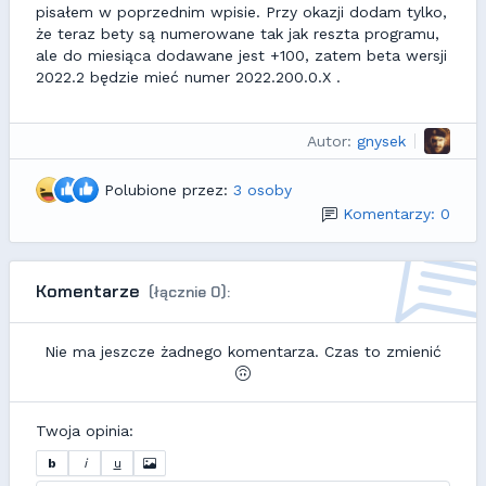
pisałem w poprzednim wpisie. Przy okazji dodam tylko,
że teraz bety są numerowane tak jak reszta programu,
ale do miesiąca dodawane jest +100, zatem beta wersji
2022.2 będzie mieć numer 2022.200.0.X .
Autor:
gnysek
Polubione przez:
3 osoby
Komentarzy: 0
Komentarze
(łącznie 0):
Nie ma jeszcze żadnego komentarza. Czas to zmienić
Twoja opinia:
b
i
u