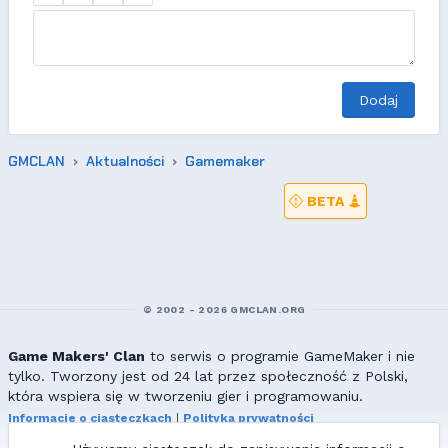
Dodaj
GMCLAN
Aktualności
Gamemaker
BETA
© 2002 - 2026 GMCLAN.ORG
Game Makers' Clan
to serwis o programie GameMaker i nie
tylko. Tworzony jest od 24 lat przez społeczność z Polski,
która wspiera się w tworzeniu gier i programowaniu.
Informacje o ciasteczkach
|
Polityka prywatności
|
Redakcja & kontakt