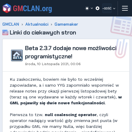
~GOŚĆ
GMCLAN
Aktualności
Gamemaker
Linki do ciekawych stron
Beta 2.3.7 dodaje nowe możliwości
programistyczne!
środa, 10 Listopada 2021, 00:06
Ku zaskoczeniu, bowiem nie było to wcześniej
zapowiadane, a i samo YYG zapomniało wspomnieć w
release notes przy okazji pierwszej listopadowej bety
(teraz są one wydawane w każdy wtorek i czwartek),
w
GML pojawiły się dwie nowe funkcjonalności
.
Pierwsza to tzw.
null coalescing operator
, czyli
operator nadający wartość gdy zmienna jest pusta (w
przypadku GML nie mamy Nulla, więc bardziej