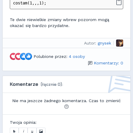
costam(1,,,1);
Te dwie niewielkie zmiany wbrew pozorom mogą
okazać się bardzo przydatne.
Autor:
gnysek
Polubione przez:
4 osoby
Komentarzy: 0
Komentarze
(łącznie 0):
Nie ma jeszcze żadnego komentarza. Czas to zmienić
Twoja opinia:
b
i
u