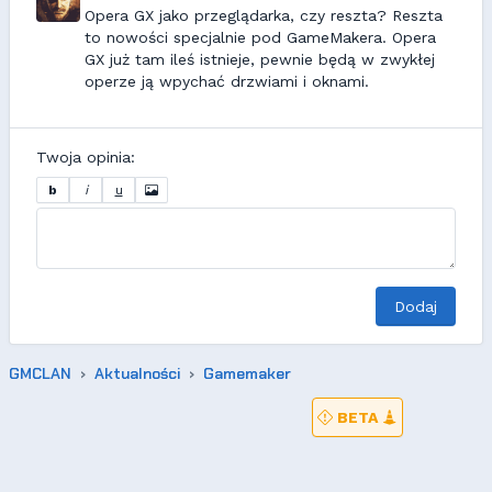
Opera GX jako przeglądarka, czy reszta? Reszta
to nowości specjalnie pod GameMakera. Opera
GX już tam ileś istnieje, pewnie będą w zwykłej
operze ją wpychać drzwiami i oknami.
Twoja opinia:
b
i
u
Dodaj
GMCLAN
Aktualności
Gamemaker
BETA