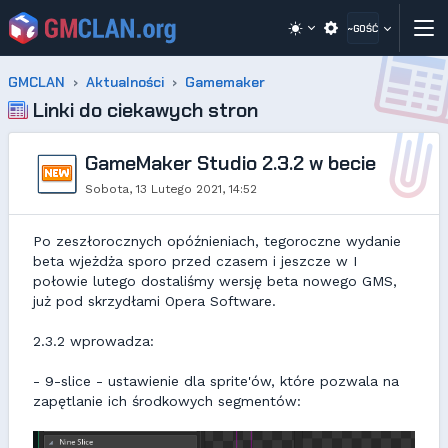
~GOŚĆ
GMCLAN
Aktualności
Gamemaker
Linki do ciekawych stron
GameMaker Studio 2.3.2 w becie
Sobota, 13 Lutego 2021, 14:52
Po zeszłorocznych opóźnieniach, tegoroczne wydanie
beta wjeżdża sporo przed czasem i jeszcze w I
połowie lutego dostaliśmy wersję beta nowego GMS,
już pod skrzydłami Opera Software.
2.3.2 wprowadza:
- 9-slice - ustawienie dla sprite'ów, które pozwala na
zapętlanie ich środkowych segmentów: