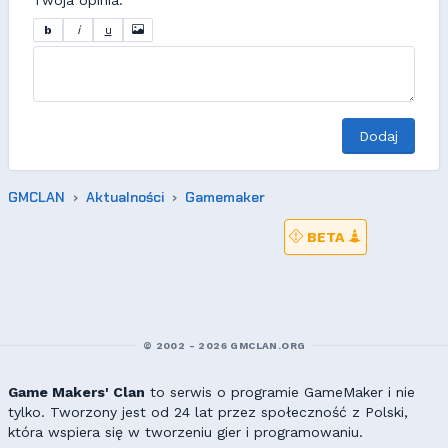
b
i
u
Dodaj
GMCLAN
Aktualności
Gamemaker
BETA
© 2002 - 2026 GMCLAN.ORG
Game Makers' Clan
to serwis o programie GameMaker i nie
tylko. Tworzony jest od 24 lat przez społeczność z Polski,
która wspiera się w tworzeniu gier i programowaniu.