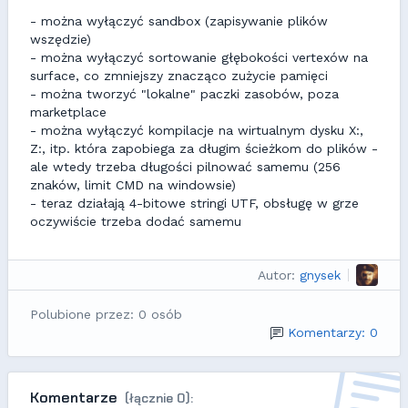
- można wyłączyć sandbox (zapisywanie plików
wszędzie)
- można wyłączyć sortowanie głębokości vertexów na
surface, co zmniejszy znacząco zużycie pamięci
- można tworzyć "lokalne" paczki zasobów, poza
marketplace
- można wyłączyć kompilacje na wirtualnym dysku X:,
Z:, itp. która zapobiega za długim ścieżkom do plików -
ale wtedy trzeba długości pilnować samemu (256
znaków, limit CMD na windowsie)
- teraz działają 4-bitowe stringi UTF, obsługę w grze
oczywiście trzeba dodać samemu
Autor:
gnysek
Polubione przez: 0 osób
Komentarzy: 0
Komentarze
(łącznie 0):