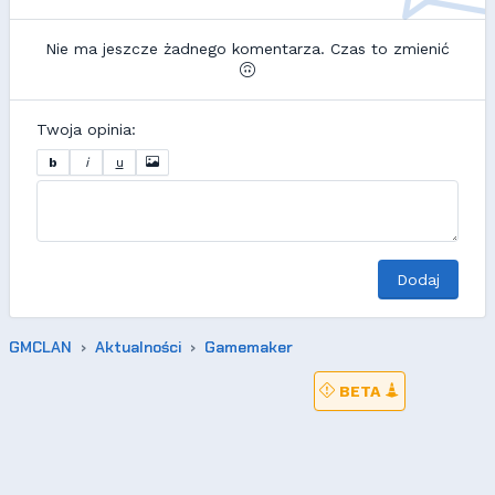
Nie ma jeszcze żadnego komentarza. Czas to zmienić
Twoja opinia:
b
i
u
Dodaj
GMCLAN
Aktualności
Gamemaker
BETA