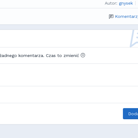
Autor:
gnysek
Komentarz
 żadnego komentarza. Czas to zmienić
Doda