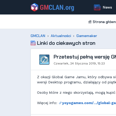
News
Strona główn
GMCLAN
Aktualności
Gamemaker
Linki do ciekawych stron
Przetestuj pełną wersję 
Czwartek, 24 Stycznia 2019, 15:23
Z okazji Global Game Jamu, który odbywa s
wersji Desktop programu, działający od piąt
Osoby które z niego skorzystają, mogą kupi
Więcej info:
yoyogames.com/.../global-ga