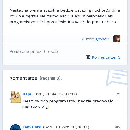
Następna wersja stabilna będzie ostatnią i od tego dnia
YYG nie będzie się zajmować 1.4 ani w helpdesku ani
programistycznie i przeniesie 100% sił do prac nad 2.x.
Autor:
gnysek
Polubione przez: 0 osób
Komentarze: 3
Komentarze
(łącznie 3):
Uzjel
(Pią., 31 Sie. 18, 17:47)
#1
Teraz dwóch programistów będzie pracowało
nad GMS 2
I am Lord
(Sob., 01 Wrz. 18, 16:17)
#2