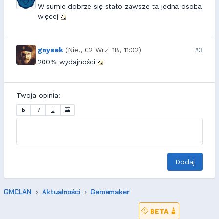
W sumie dobrze się stało zawsze ta jedna osoba
więcej
gnysek
(Nie., 02 Wrz. 18, 11:02)
#3
200% wydajności
Twoja opinia:
b
i
u
Dodaj
GMCLAN
Aktualności
Gamemaker
BETA