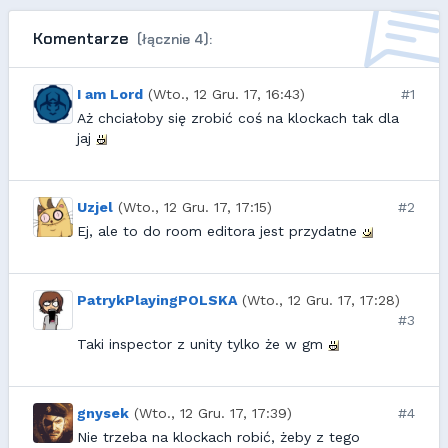
Komentarze
(łącznie 4):
I am Lord
(Wto., 12 Gru. 17, 16:43)
#1
Aż chciałoby się zrobić coś na klockach tak dla
jaj
Uzjel
(Wto., 12 Gru. 17, 17:15)
#2
Ej, ale to do room editora jest przydatne
PatrykPlayingPOLSKA
(Wto., 12 Gru. 17, 17:28)
#3
Taki inspector z unity tylko że w gm
gnysek
(Wto., 12 Gru. 17, 17:39)
#4
Nie trzeba na klockach robić, żeby z tego