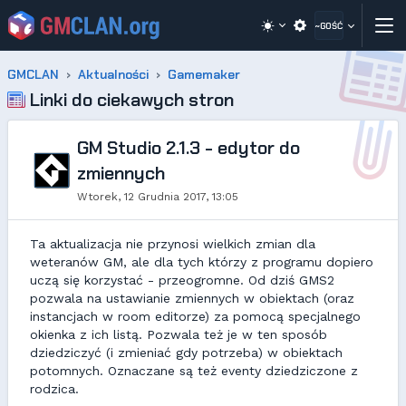
~GOŚĆ
GMCLAN
Aktualności
Gamemaker
Linki do ciekawych stron
GM Studio 2.1.3 - edytor do
zmiennych
Wtorek, 12 Grudnia 2017, 13:05
Ta aktualizacja nie przynosi wielkich zmian dla
weteranów GM, ale dla tych którzy z programu dopiero
uczą się korzystać - przeogromne. Od dziś GMS2
pozwala na ustawianie zmiennych w obiektach (oraz
instancjach w room editorze) za pomocą specjalnego
okienka z ich listą. Pozwala też je w ten sposób
dziedziczyć (i zmieniać gdy potrzeba) w obiektach
potomnych. Oznaczane są też eventy dziedziczone z
rodzica.